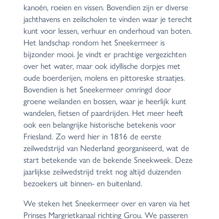
kanoën, roeien en vissen. Bovendien zijn er diverse
jachthavens en zeilscholen te vinden waar je terecht
kunt voor lessen, verhuur en onderhoud van boten.
Het landschap rondom het Sneekermeer is
bijzonder mooi. Je vindt er prachtige vergezichten
over het water, maar ook idyllische dorpjes met
oude boerderijen, molens en pittoreske straatjes.
Bovendien is het Sneekermeer omringd door
groene weilanden en bossen, waar je heerlijk kunt
wandelen, fietsen of paardrijden. Het meer heeft
ook een belangrijke historische betekenis voor
Friesland. Zo werd hier in 1816 de eerste
zeilwedstrijd van Nederland georganiseerd, wat de
start betekende van de bekende Sneekweek. Deze
jaarlijkse zeilwedstrijd trekt nog altijd duizenden
bezoekers uit binnen- en buitenland.
We steken het Sneekermeer over en varen via het
Prinses Margrietkanaal richting Grou. We passeren