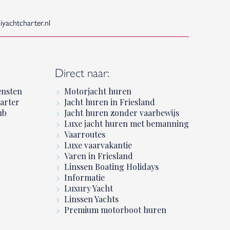
yachtcharter.nl
:
Direct naar:
ensten
Motorjacht huren
arter
Jacht huren in Friesland
ub
Jacht huren zonder vaarbewijs
Luxe jacht huren met bemanning
Vaarroutes
Luxe vaarvakantie
Varen in Friesland
Linssen Boating Holidays
Informatie
Luxury Yacht
Linssen Yachts
Premium motorboot huren