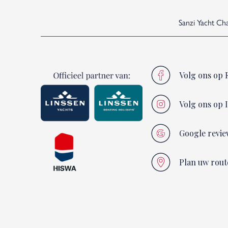
Sanzi Yacht Ch
Volg ons op 
Volg ons op 
Google revie
Plan uw rout