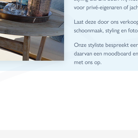
voor privé-eigenaren of ja
Laat deze door ons verkoop
schoonmaak, styling en foto
Onze styliste bespreekt ee
daarvan een moodboard en 
met ons op.