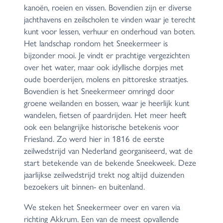
kanoën, roeien en vissen. Bovendien zijn er diverse
jachthavens en zeilscholen te vinden waar je terecht
kunt voor lessen, verhuur en onderhoud van boten.
Het landschap rondom het Sneekermeer is
bijzonder mooi. Je vindt er prachtige vergezichten
over het water, maar ook idyllische dorpjes met
oude boerderijen, molens en pittoreske straatjes.
Bovendien is het Sneekermeer omringd door
groene weilanden en bossen, waar je heerlijk kunt
wandelen, fietsen of paardrijden. Het meer heeft
ook een belangrijke historische betekenis voor
Friesland. Zo werd hier in 1816 de eerste
zeilwedstrijd van Nederland georganiseerd, wat de
start betekende van de bekende Sneekweek. Deze
jaarlijkse zeilwedstrijd trekt nog altijd duizenden
bezoekers uit binnen- en buitenland.
We steken het Sneekermeer over en varen via
richting Akkrum. Een van de meest opvallende