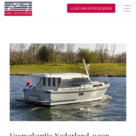
LUXE VAKANTIE BOEKEN
Vaarvakantie Nederland, waar