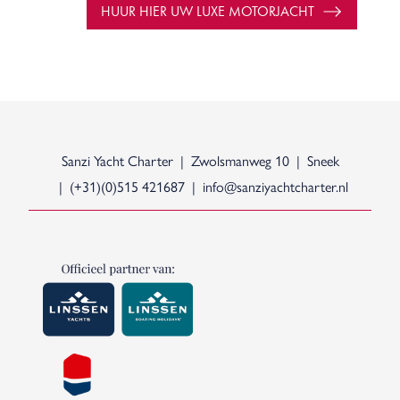
HUUR HIER UW LUXE MOTORJACHT
Sanzi Yacht Charter
Zwolsmanweg 10
Sneek
(+31)(0)515 421687
info@sanziyachtcharter.nl