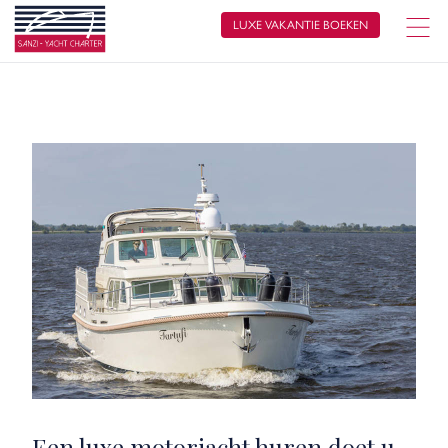
LUXE VAKANTIE BOEKEN
Een luxe motorjacht huren doet u