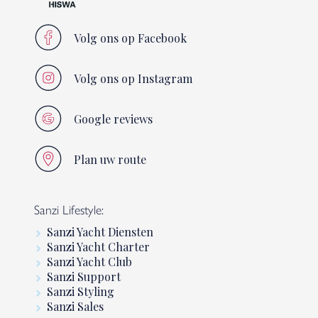
Volg ons op Facebook
Volg ons op Instagram
Google reviews
Plan uw route
Sanzi Lifestyle:
Sanzi Yacht Diensten
Sanzi Yacht Charter
Sanzi Yacht Club
Sanzi Support
Sanzi Styling
Sanzi Sales