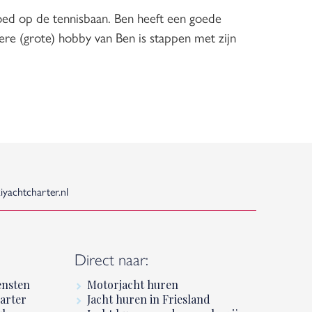
t goed op de tennisbaan. Ben heeft een goede
dere (grote) hobby van Ben is stappen met zijn
yachtcharter.nl
:
Direct naar:
ensten
Motorjacht huren
arter
Jacht huren in Friesland