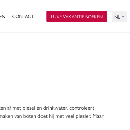
EN
CONTACT
LUXE VAKANTIE BOEKEN
en af met diesel en drinkwater, controleert
s maken van boten doet hij met veel plezier. Maar
.