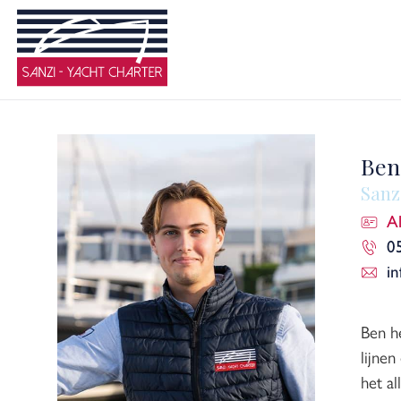
Ben
Sanz
A
0
in
Ben h
lijnen
het al