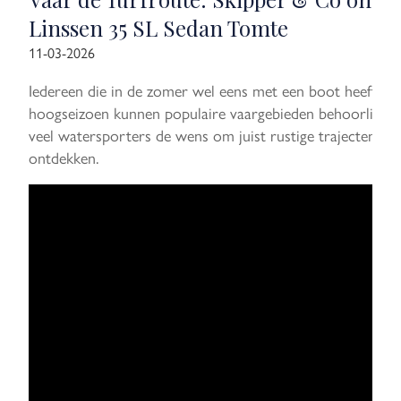
Linssen 35 SL Sedan Tomte
11-03-2026
Iedereen die in de zomer wel eens met een boot heeft geva
hoogseizoen kunnen populaire vaargebieden behoorlijk druk 
veel watersporters de wens om juist rustige trajecten, s
ontdekken.