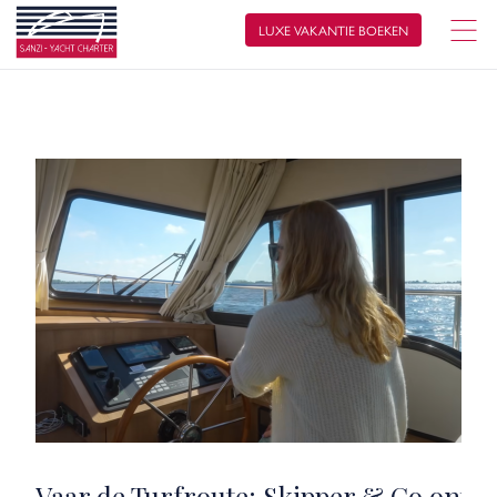
LUXE VAKANTIE BOEKEN
Vaar de Turfroute: Skipper & Co ontde