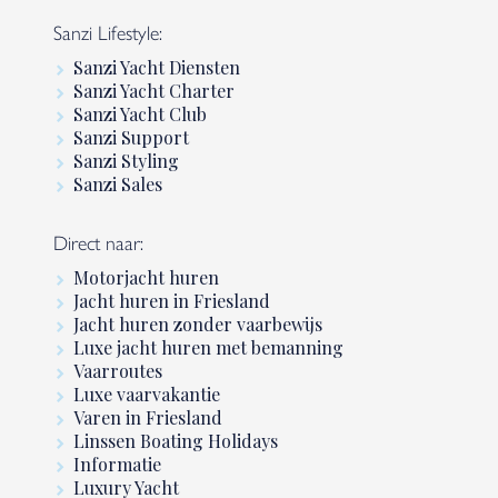
Sanzi Lifestyle:
Sanzi Yacht Diensten
Sanzi Yacht Charter
Sanzi Yacht Club
Sanzi Support
Sanzi Styling
Sanzi Sales
Direct naar:
Motorjacht huren
Jacht huren in Friesland
Jacht huren zonder vaarbewijs
Luxe jacht huren met bemanning
Vaarroutes
Luxe vaarvakantie
Varen in Friesland
Linssen Boating Holidays
Informatie
Luxury Yacht