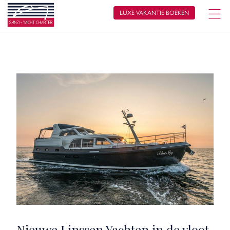
LUXE VAKANTIE BOEKEN
Nieuwe Linssen Yachten in de vloot