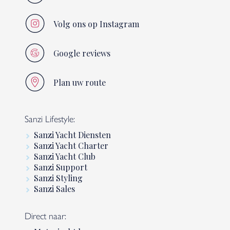
Volg ons op Instagram
Google reviews
Plan uw route
Sanzi Lifestyle:
Sanzi Yacht Diensten
Sanzi Yacht Charter
Sanzi Yacht Club
Sanzi Support
Sanzi Styling
Sanzi Sales
Direct naar: