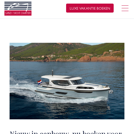
LUXE VAKANTIE BOEKEN
Nieuw in aanbouw, nu boeken voor