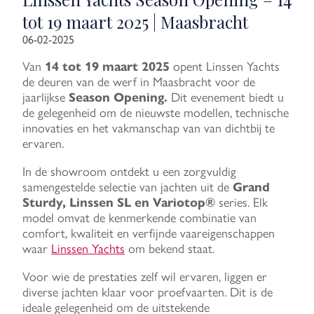
tot 19 maart 2025 | Maasbracht
06-02-2025
Van
14 tot 19 maart 2025
opent Linssen Yachts
de deuren van de werf in Maasbracht voor de
jaarlijkse
Season Opening.
Dit evenement biedt u
de gelegenheid om de nieuwste modellen, technische
innovaties en het vakmanschap van van dichtbij te
ervaren.
In de showroom ontdekt u een zorgvuldig
samengestelde selectie van jachten uit de
Grand
Sturdy, Linssen SL en Variotop®
series. Elk
model omvat de kenmerkende combinatie van
comfort, kwaliteit en verfijnde vaareigenschappen
waar
Linssen Yachts
om bekend staat.
Voor wie de prestaties zelf wil ervaren, liggen er
diverse jachten klaar voor proefvaarten. Dit is de
ideale gelegenheid om de uitstekende