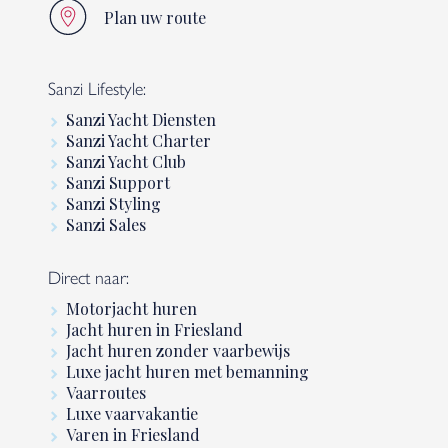
Plan uw route
Sanzi Lifestyle:
Sanzi Yacht Diensten
Sanzi Yacht Charter
Sanzi Yacht Club
Sanzi Support
Sanzi Styling
Sanzi Sales
Direct naar:
Motorjacht huren
Jacht huren in Friesland
Jacht huren zonder vaarbewijs
Luxe jacht huren met bemanning
Vaarroutes
Luxe vaarvakantie
Varen in Friesland