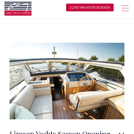
LUXE VAKANTIE BOEKEN
Linssen Yachts Season Opening – 14