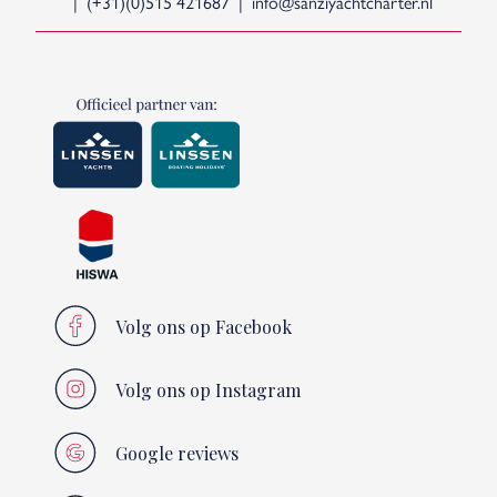
(+31)(0)515 421687
info@sanziyachtcharter.nl
Volg ons op Facebook
Volg ons op Instagram
Google reviews