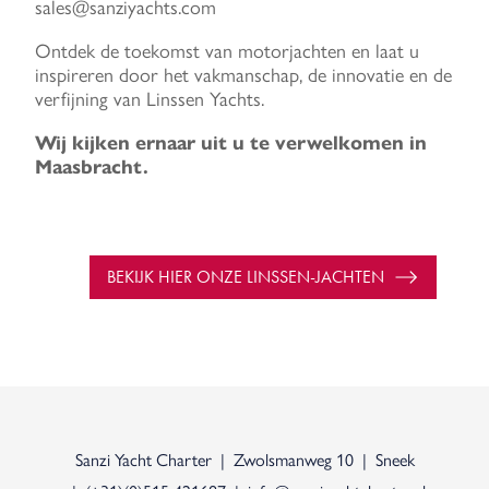
sales@sanziyachts.com
Ontdek de toekomst van motorjachten en laat u
inspireren door het vakmanschap, de innovatie en de
verfijning van Linssen Yachts.
Wij kijken ernaar uit u te verwelkomen in
Maasbracht.
BEKIJK HIER ONZE LINSSEN-JACHTEN
Sanzi Yacht Charter
Zwolsmanweg 10
Sneek