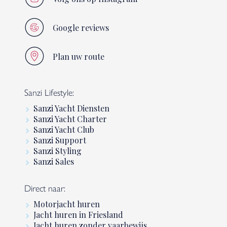
Google reviews
Plan uw route
Sanzi Lifestyle:
Sanzi Yacht Diensten
Sanzi Yacht Charter
Sanzi Yacht Club
Sanzi Support
Sanzi Styling
Sanzi Sales
Direct naar:
Motorjacht huren
Jacht huren in Friesland
Jacht huren zonder vaarbewijs