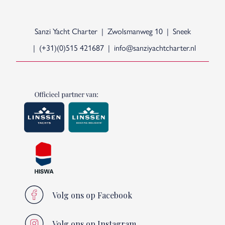
Sanzi Yacht Charter
Zwolsmanweg 10
Sneek
(+31)(0)515 421687
info@sanziyachtcharter.nl
Volg ons op Facebook
Volg ons op Instagram