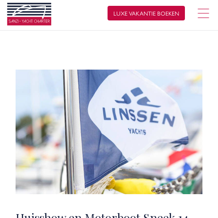
LUXE VAKANTIE BOEKEN
Huisshow en Motorboot Sneek 14,