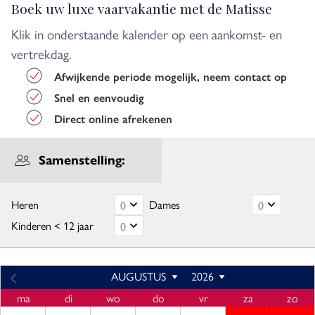
Boek uw luxe vaarvakantie met de Matisse
Klik in onderstaande kalender op een aankomst- en
vertrekdag.
Afwijkende periode mogelijk, neem contact op
Snel en eenvoudig
Direct online afrekenen
Samenstelling:
Heren
Dames
Kinderen < 12 jaar
AUGUSTUS
2026
ma
di
wo
do
vr
za
zo