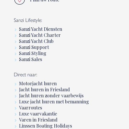
Sanzi Lifestyle:
Sanzi Yacht Diensten
Sanzi Yacht Charter
Sanzi Yacht Club
Sanzi Support
Sanzi Styling
Sanzi Sales
Direct naar:
Motorjacht huren
Jacht huren in Friesland
Jacht huren zonder vaarbewijs
Luxe jacht huren met bemanning
Vaarroutes
Luxe vaarvakantie
Varen in Friesland
Linssen Boating Holidays