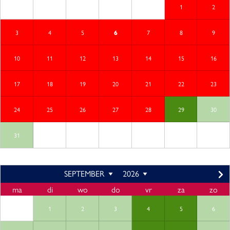
1
2
3
4
5
7
8
9
6
10
11
12
13
14
15
16
17
18
19
20
21
22
23
24
25
26
27
28
29
30
31
SEPTEMBER
2026
ma
di
wo
do
vr
za
zo
1
2
3
4
5
6