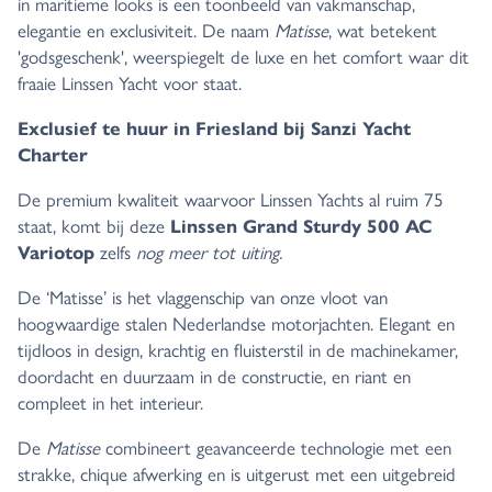
in maritieme looks is een toonbeeld van vakmanschap,
elegantie en exclusiviteit. De naam
Matisse
, wat betekent
'godsgeschenk', weerspiegelt de luxe en het comfort waar dit
fraaie Linssen Yacht voor staat.
Exclusief te huur in Friesland bij Sanzi Yacht
Charter
De premium kwaliteit waarvoor Linssen Yachts al ruim 75
staat, komt bij deze
Linssen Grand Sturdy 500 AC
zelfs
nog meer tot uiting.
Variotop
De ‘Matisse’ is het vlaggenschip van onze vloot van
hoogwaardige stalen Nederlandse motorjachten. Elegant en
tijdloos in design, krachtig en fluisterstil in de machinekamer,
doordacht en duurzaam in de constructie, en riant en
compleet in het interieur.
De
Matisse
combineert geavanceerde technologie met een
strakke, chique afwerking en is uitgerust met een uitgebreid