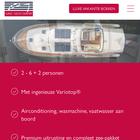
LUXE VAKANTIE BOEKEN
2 - 6 + 2 personen
Met ingenieuze Variotop®
Airconditioning, wasmachine, vaatwasser aan
boord
Premium uitrusting en compleet zee-pakket