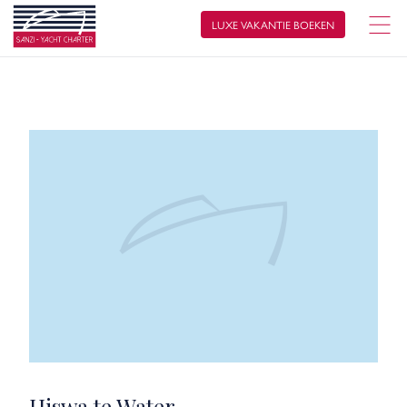
LUXE VAKANTIE BOEKEN
Hiswa te Water