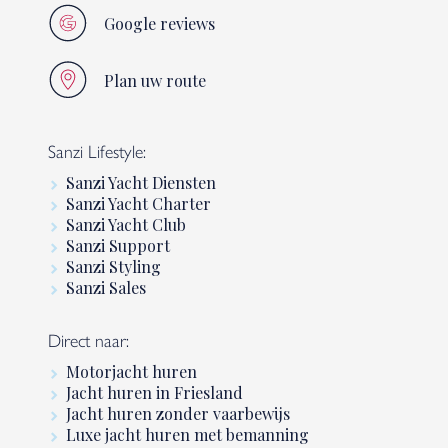
Google reviews
Plan uw route
Sanzi Lifestyle:
Sanzi Yacht Diensten
Sanzi Yacht Charter
Sanzi Yacht Club
Sanzi Support
Sanzi Styling
Sanzi Sales
Direct naar:
Motorjacht huren
Jacht huren in Friesland
Jacht huren zonder vaarbewijs
Luxe jacht huren met bemanning